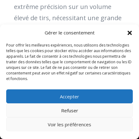
extrême précision sur un volume
élevé de tirs, nécessitant une grande
stabilité, contrôle de la respiration, et
Gérer le consentement
gestion du temps.
Pour offrir les meilleures expériences, nous utilisons des technologies
telles que les cookies pour stocker et/ou accéder aux informations des
appareils. Le fait de consentir à ces technologies nous permettra de
traiter des données telles que le comportement de navigation ou les ID
uniques sur ce site. Le fait de ne pas consentir ou de retirer son
consentement peut avoir un effet négatif sur certaines caractéristiques
et fonctions.
Accepter
Contact
Refuser
Politique de confidentialité
Voir les préférences
Mentions légales