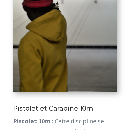
Pistolet et Carabine 10m
Pistolet 10m
: Cette discipline se