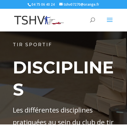
04 75 06 40 24
tshv07270@orange.fr
TIR SPORTIF
DISCIPLINE
S
Les différentes disciplines
pratiquées au sein du club de tir