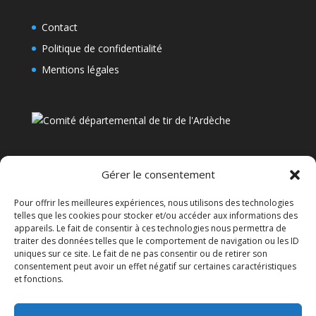
Contact
Politique de confidentialité
Mentions légales
Gérer le consentement
Pour offrir les meilleures expériences, nous utilisons des technologies
telles que les cookies pour stocker et/ou accéder aux informations des
appareils. Le fait de consentir à ces technologies nous permettra de
traiter des données telles que le comportement de navigation ou les ID
uniques sur ce site. Le fait de ne pas consentir ou de retirer son
consentement peut avoir un effet négatif sur certaines caractéristiques
et fonctions.