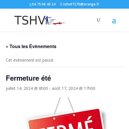
04 75 06 40 24
tshv07270@orange.fr
« Tous les Évènements
Cet évènement est passé.
Fermeture été
juillet 14, 2024 @ 8h00
-
août 17, 2024 @ 17h00