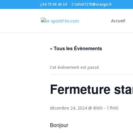
04 75 06 40 24
tshv07270@orange.fr
Accueil
« Tous les Évènements
Cet évènement est passé.
Fermeture sta
décembre 24, 2024 @ 8h00
-
17h00
Bonjour