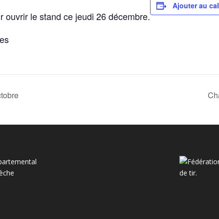
Ajouter au ca
 ouvrir le stand ce jeudi 26 décembre.
tes
ctobre
Ch