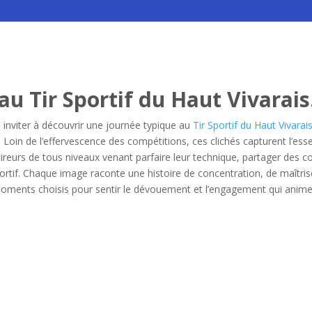
u Tir Sportif du Haut Vivarais
nviter à découvrir une journée typique au
Tir Sportif du Haut Vivarai
 Loin de l’effervescence des compétitions, ces clichés capturent l’
tireurs de tous niveaux venant parfaire leur technique, partager des co
rtif. Chaque image raconte une histoire de concentration, de maîtris
 moments choisis pour sentir le dévouement et l’engagement qui an