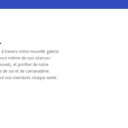
.
s
à travers notre nouvelle galerie
essence même de nos séances
nseils, et profiter de notre
e de soi et de camaraderie.
iment nos membres chaque week-