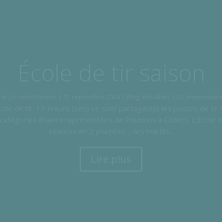
École de tir saison
par
Josselin Plantier
|
15 septembre 2024
|
Blog
,
Résultats
| 0 Commentair
cole de tir. 13 tireurs (ses) se sont partagé(e)s les postes de tir
 catégories étaient représentées,de Poussins à Cadets. L’École d
séances en 2 journées : -les mardis...
Lire plus