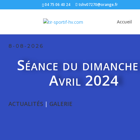
04 75 06 40 24
tshv07270@orange.fr
Accueil
8-08-2026
Séance du dimanche
Avril 2024
ACTUALITÉS
|
GALERIE