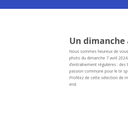
Un dimanche a
Nous sommes heureux de vous i
photo du dimanche 7 avril 2024.
d’entraînement régulières : des 
passion commune pour le tir spo
Profitez de cette sélection de
end.