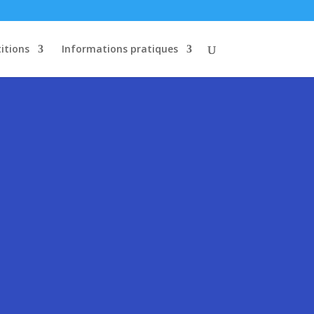
itions
Informations pratiques