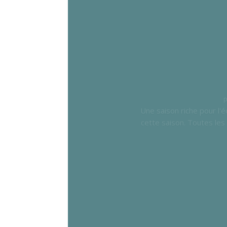
Une saison riche pour l'é
cette saison. Toutes les